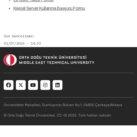
Kişisel Server Kullanma Başvuru Formu
Son Güncelleme
01/07/2026 - 14:33
Social menu
Üniversiteler Mahallesi, Dumlupınar Bulvarı No:1, 06800 Çankaya/Ankara
© Orta Doğu Teknik Üniversitesi. CC-IG 2025. Tüm hakları saklıdır.